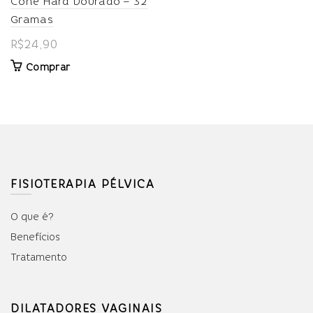
Cone Hard Dourado – 32
Gramas
R$
24,90
Comprar
FISIOTERAPIA PÉLVICA
O que é?
Benefícios
Tratamento
DILATADORES VAGINAIS