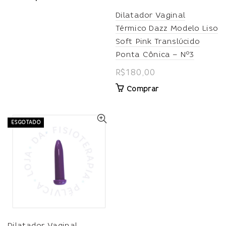
Dilatador Vaginal
Térmico Dazz Modelo Liso
Soft Pink Translúcido
Ponta Cônica – Nº3
R$
180,00
Comprar
ESGOTADO
Dilatador Vaginal