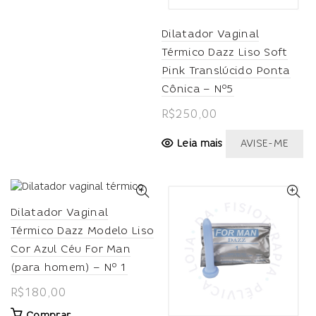
Dilatador Vaginal
Térmico Dazz Liso Soft
Pink Translúcido Ponta
Cônica – Nº5
R$
250,00
Leia mais
AVISE-ME
Dilatador Vaginal
Térmico Dazz Modelo Liso
Cor Azul Céu For Man
(para homem) – Nº 1
R$
180,00
Comprar