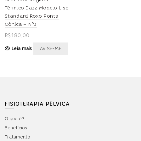
Térmico Dazz Modelo Liso
Standard Roxo Ponta
Cônica – Nº3
R$
180,00
Leia mais
AVISE-ME
FISIOTERAPIA PÉLVICA
O que é?
Benefícios
Tratamento