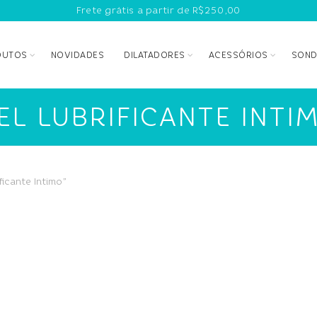
Frete grátis a partir de R$250,00
DUTOS
NOVIDADES
DILATADORES
ACESSÓRIOS
SOND
EL LUBRIFICANTE INTI
icante Intimo”