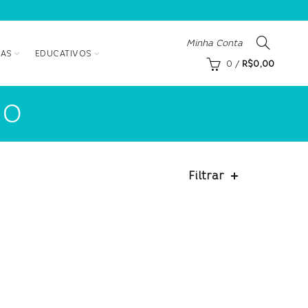
Minha Conta
AS
EDUCATIVOS
0
/
R$
0,00
MO
Filtrar